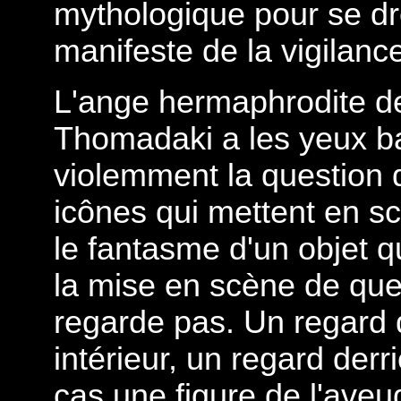
mythologique pour se d
manifeste de la vigilanc
L'ange hermaphrodite de
Thomadaki a les yeux 
violemment la question 
icônes qui mettent en scè
le fantasme d'un objet qu
la mise en scène de qu
regarde pas. Un regard 
intérieur, un regard derri
cas une figure de l'aveug