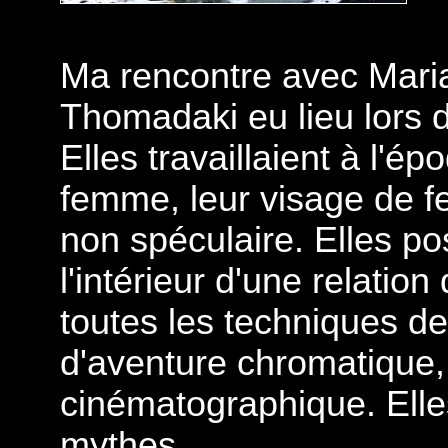
M
a rencontre avec Maria
Thomadaki eu lieu lors d
Elles travaillaient à l'é
femme, leur visage de 
non spéculaire. Elles pos
l'intérieur d'une relati
toutes les techniques de 
d'aventure chromatique,
cinématographique. Elle
mythes.