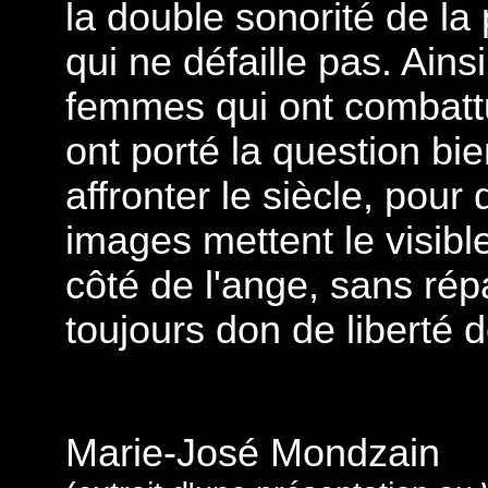
la double sonorité de l
qui ne défaille pas. Ains
femmes qui ont combattu 
ont porté la question bi
affronter le siècle, pour 
images mettent le visibl
côté de l'ange, sans répa
toujours don de liberté 
Marie-José Mondzain