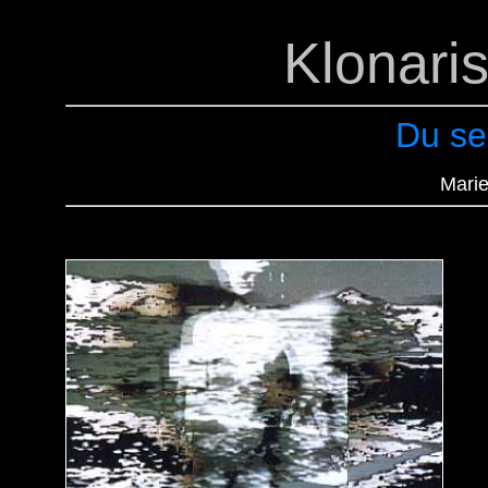
Klonari
Du se
Mari