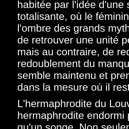
habitée par l'idée d'une s
totalisante, où le féminin
l'ombre des grands myth
de retrouver une unité 
mais au contraire, de re
redoublement du manque
semble maintenu et pren
dans la mesure où il rest
L'hermaphrodite du Lou
hermaphrodite endormi p
qu'un songe. Non seulem