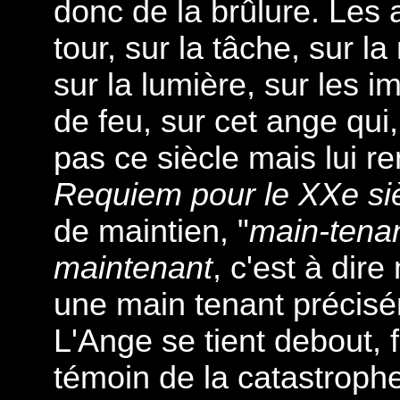
donc de la brûlure. Les ar
tour, sur la tâche, sur l
sur la lumière, sur les i
de feu, sur cet ange qui
pas ce siècle mais lui 
Requiem pour le XXe si
de maintien, "
main-tena
maintenant
, c'est à dir
une main tenant précisé
L'Ange se tient debout, f
témoin de la catastroph