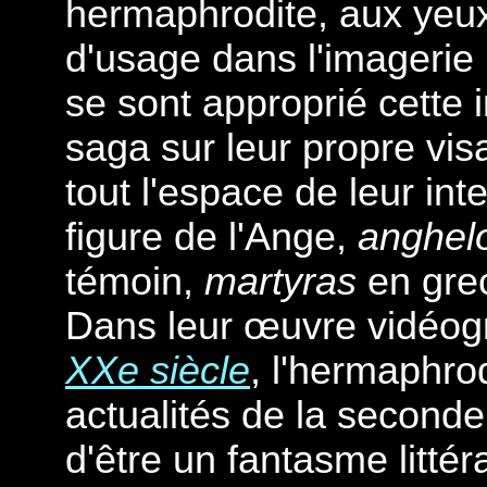
hermaphrodite, aux yeux 
d'usage dans l'imagerie 
se sont approprié cette i
saga sur leur propre vis
tout l'espace de leur int
figure de l'Ange,
anghel
témoin,
martyras
en grec
Dans leur œuvre vidéo
XXe siècle
, l'hermaphro
actualités de la second
d'être un fantasme littér