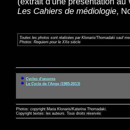
(extrait d'une présentation au
Les Cahiers de médiologie
, N
Toutes les photos sont réalisées par Klonaris/Thomadaki sauf men
Photos: Requiem pour le XXe siècle
Cycles d'œuvres
Le Cycle de l'Ange (1985-2013)
Photos: copyright Maria Klonaris/Katerina Thomadaki.
Copyright textes: les auteurs. Tous droits réservés