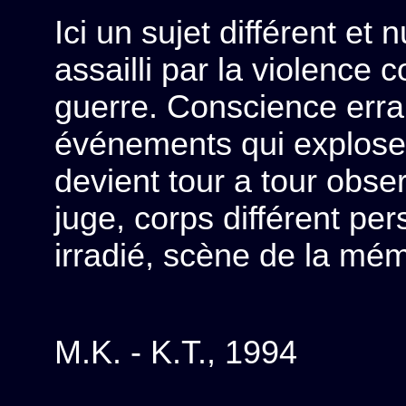
Ici un sujet différent et
assailli par la violence
guerre. Conscience erra
événements qui explosent
devient tour a tour obser
juge, corps différent per
irradié, scène de la mém
M.K. - K.T., 1994