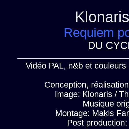
Klonari
Requiem po
DU CYCL
Vidéo PAL, n&b et couleurs (
Conception, réalisation
Image: Klonaris / T
Musique orig
Montage: Makis Far
Post production: