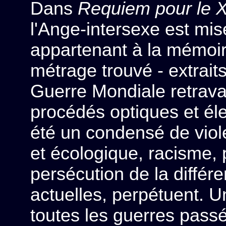
Dans
Requiem pour le X
l'Ange-intersexe est mi
appartenant à la mémoir
métrage trouvé - extrait
Guerre Mondiale retravai
procédés optiques et éle
été un condensé de viol
et écologique, racisme, p
persécution de la différe
actuelles, perpétuent. 
toutes les guerres passé