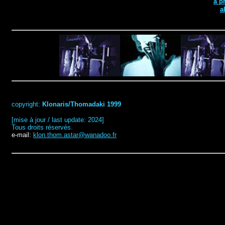
à p
a
copyright:
Klonaris/Thomadaki 1999
[mise à jour / last update: 2024]
Tous droits réservés.
e-mail:
klon.thom.astar@wanadoo.fr