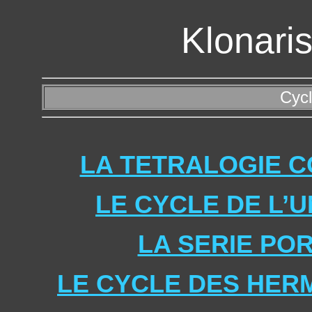
Klonari
Cyc
LA TETRALOGIE 
LE CYCLE DE L’
LA SERIE PO
LE CYCLE DES HER