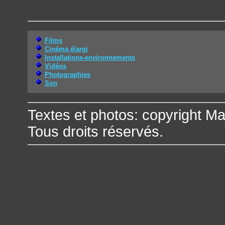
Films
Cinéma élargi
Installations-environnements
Vidéos
Photographies
Son
Textes et photos: copyright Ma
Tous droits réservés.