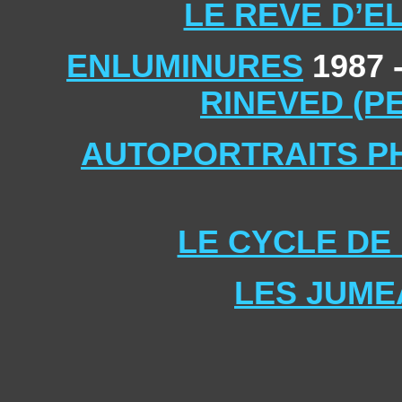
LE REVE D’E
ENLUMINURES
1987 
RINEVED (P
AUTOPORTRAITS P
LE CYCLE DE
LES JUME