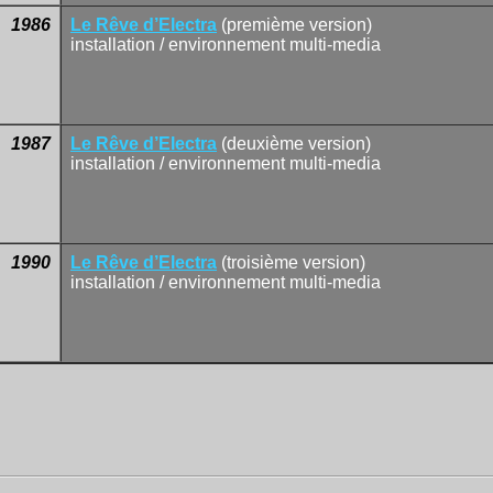
1986
Le Rêve d’Electra
(premième version)
installation / environnement multi-media
1987
Le Rêve d’Electra
(deuxième version)
installation / environnement multi-media
1990
Le Rêve d’Electra
(troisième version)
installation / environnement multi-media