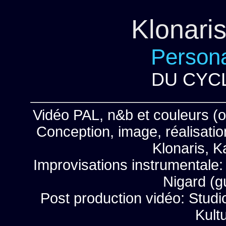
Klonari
Persona
DU CYCL
Vidéo PAL, n&b et couleurs (o
Conception, image, réalisatio
Klonaris, 
Improvisations instrumentale:
Nigard (gu
Post production vidéo: Studi
Kult