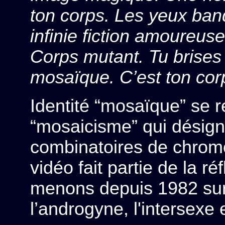
ton corps. Les yeux ba
infinie fiction amoureus
Corps mutant. Tu brises l
mosaïque. C’est ton cor
Identité “mosaïque” se 
“mosaicisme” qui désign
combinatoires de chrom
vidéo fait partie de la 
menons depuis 1982 sur
l’androgyne, l'intersexe 