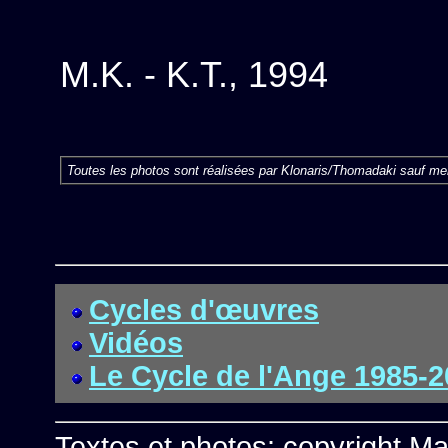
M.K. - K.T., 1994
Toutes les photos sont réalisées par Klonaris/Thomadaki sauf men
Cycles d'œuvres
Vidéos
Le Cycle de l'Ange 1985-
Textes et photos: copyright M