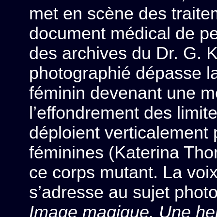
met en scène des trait
document médical de pe
des archives du Dr. G. K
photographié dépasse la
féminin devenant une m
l’effondrement des limi
déploient verticalement
féminines (Katerina Tho
ce corps mutant. La voix
s’adresse au sujet phot
Image magique. Une herm