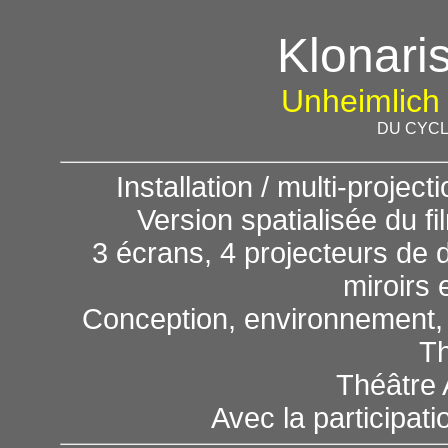
Klonari
Unheimlich 
DU CYCL
Installation / multi-projec
Version spatialisée du f
3 écrans, 4 projecteurs de d
miroirs 
Conception, environnement, p
T
Théâtre 
Avec la participati