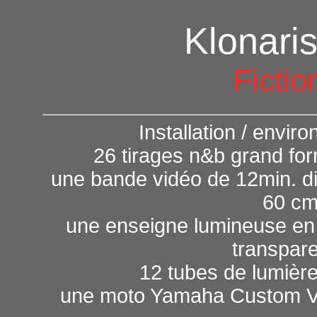
Klonari
Fictio
Installation / envi
26 tirages n&b grand for
une bande vidéo de 12min. di
60 cm
une enseigne lumineuse en
transpar
12 tubes de lumière 
une moto Yamaha Custom Vi