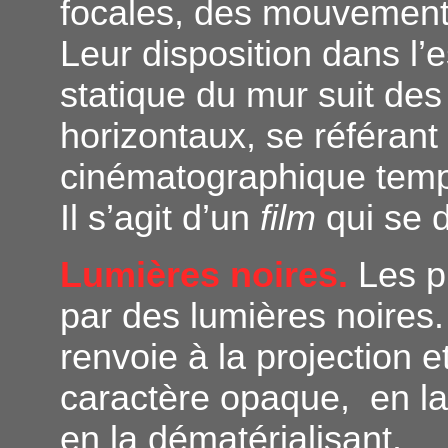
focales, des mouvemen
Leur disposition dans l’
statique du mur suit des
horizontaux, se référan
cinématographique temp
Il s’agit d’un
film
qui se d
Lumières noires.
Les p
par des lumières noires.
renvoie à la projection e
caractère opaque, en l
en la dématérialisant.