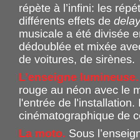
répète à l’infini: les rép
différents effets de
dela
musicale a été divisée 
dédoublée et mixée avec
de voitures, de sirènes.
L’enseigne lumineuse
rouge au néon avec le 
l'entrée de l'installation
cinématographique de c
La moto.
Sous l’ensei