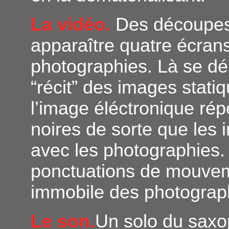
La vidéo.
Des découpes 
apparaître quatre écran
photographies. Là se dér
“récit” des images stat
l’image éléctronique rép
noires de sorte que les
avec les photographies.
ponctuations de mouvem
immobile des photograp
Le son.
Un solo du saxo