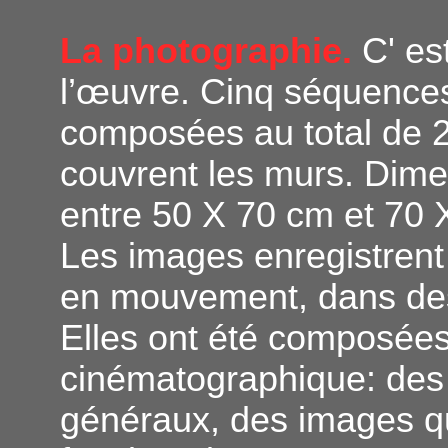
La photographie.
C' es
l’œuvre. Cinq séquence
composées au total de 26
couvrent les murs. Dimen
entre 50 X 70 cm et 70 
Les images enregistren
en mouvement, dans des
Elles ont été composée
cinématographique: des 
généraux, des images qu