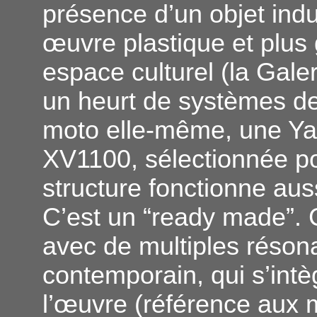
présence d’un objet indu
œuvre plastique et plus
espace culturel (la Gale
un heurt de systèmes de 
moto elle-même, une Y
XV1100, sélectionnée po
structure fonctionne au
C’est un “ready made”. 
avec de multiples réson
contemporain, qui s’intè
l’œuvre (référence aux 