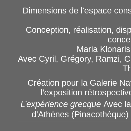
Dimensions de l'espace constr
Conception, réalisation, disp
conce
Maria Klonari
Avec Cyril, Grégory, Ramzi, Ch
T
Création pour la Galerie Na
l’exposition rétrospecti
L’expérience grecque
Avec la
d’Athènes (Pinacothèque)